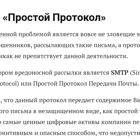
 «Простой Протокол»
енной проблемой является вовсе не зловещие 
шенников, рассылающих такие письма, а прото
икак не препятствует данной деятельности.
SMTP
ором вредоносной рассылки является
(Si
rotocol) или Простой Протокол Передачи Почты.
м, что данный протокол передает содержимое В
ого письма в незащищенном виде, как простой т
то самые ценные цифровые активы компании п
митивным и опасным способом, что недопусти