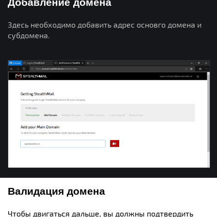
Добавление домена
Здесь необходимо добавить адрес основго домена и
субдомена.
Валидация домена
Чтобы двигаться дальше, вы должны подтвердить