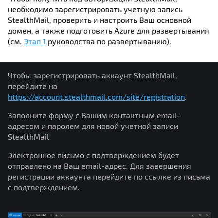
необходимо зарегистрировать учетную запись
StealthMail, проверить и настроить Ваш основной
домен, а также подготовить Azure для развертывания
(см.
Этап 1
руководства по развертыванию).
Чтобы зарегистрировать аккаунт StealthMail,
перейдите на
https://account.stealthmail.com/site/registration
.
Заполните форму с Вашим контактным email-
адресом и паролем для новой учетной записи
StealthMail.
Электронное письмо с подтверждением будет
отправлено на Ваш email-адрес. Для завершения
регистрации аккаунта перейдите по ссылке из письма
с подтверждением.