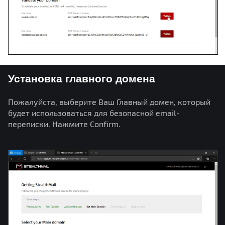
Установка главного домена
Пожалуйста, выберите Ваш Главный домен, который
будет использоваться для безопасной email-
переписки. Нажмите Confirm.