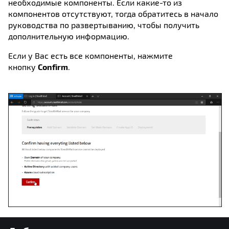
необходимые компоненты. Если какие-то из
компонентов отсутствуют, тогда обратитесь в начало
руководства по развертыванию, чтобы получить
дополнительную информацию.
Если у Вас есть все компоненты, нажмите
кнопку
Confirm
.