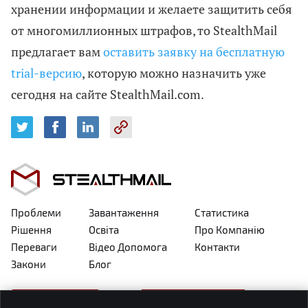
хранении информации и желаете защитить себя
от многомиллионных штрафов, то StealthMail
предлагает вам
оставить заявку на бесплатную
trial-версию
, которую можно назначить уже
сегодня на сайте StealthMail.com.
Проблеми
Завантаження
Статистика
Рішення
Освіта
Про Компанію
Переваги
Відео Допомога
Контакти
Закони
Блог
Українська
ЗАПРОСИТИ ДЕМО